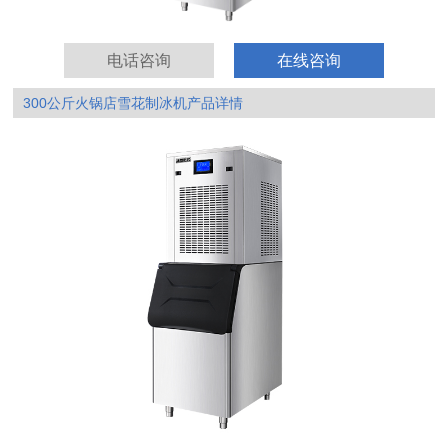
电话咨询
在线咨询
300公斤火锅店雪花制冰机产品详情