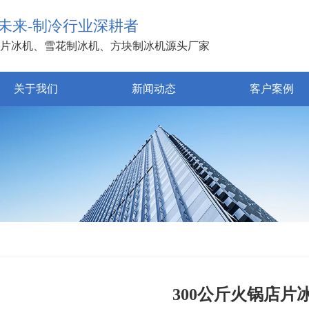
未来-制冷行业深耕者
片冰机、雪花制冰机、方块制冰机源头厂家
关于我们
新闻动态
客户案例
300公斤火锅店片