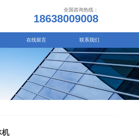
全国咨询热线：
18638009008
在线留言
联系我们
冰机