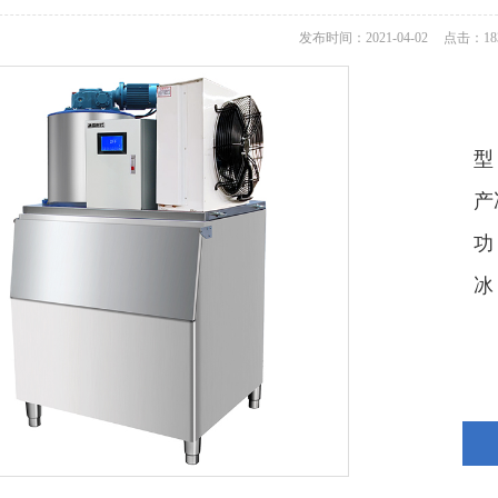
发布时间：2021-04-02
点击：
18
型
产
功
冰