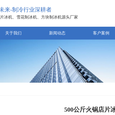
未来-制冷行业深耕者
片冰机、雪花制冰机、方块制冰机源头厂家
关于我们
新闻动态
客户案例
500公斤火锅店片