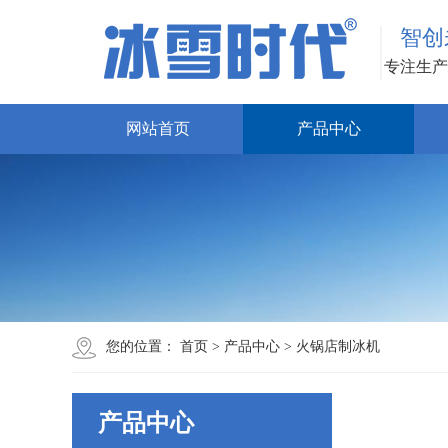
智创
专注生产
网站首页
产品中心
您的位置：
首页
>
产品中心
>
火锅店制冰机
产品中心